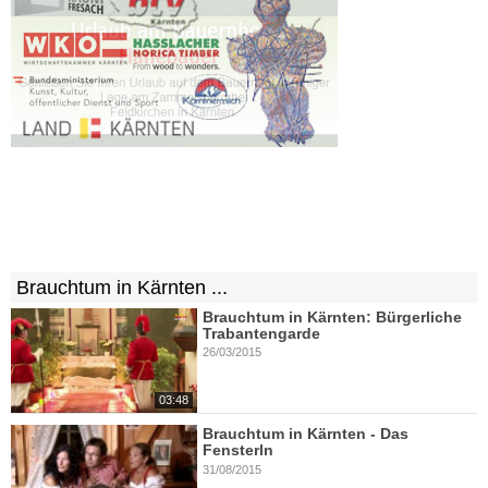
Brauchtum in Kärnten ...
Brauchtum in Kärnten: Bürgerliche
Trabantengarde
26/03/2015
03:48
Brauchtum in Kärnten - Das
Fensterln
31/08/2015