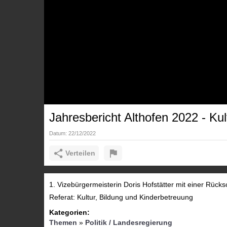
Jahresbericht Althofen 2022 - Ku
Datum:
22/12/2022
Verteilen
1. Vizebürgermeisterin Doris Hofstätter mit einer Rück
Referat: Kultur, Bildung und Kinderbetreuung
Kategorien:
Themen
»
Politik / Landesregierung