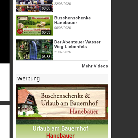
22/06/2026
03:08
Buschenschenke
Hanebauer
06/05/2026
00:33
Der Abenteuer Wasser
Weg Liebenfels
21/07/2026
03:33
Mehr Videos
Werbung