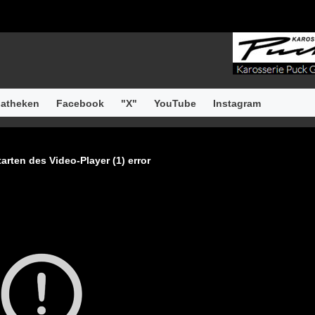
atheken
Facebook
"X"
YouTube
Instagram
arten des Video-Player (1) error