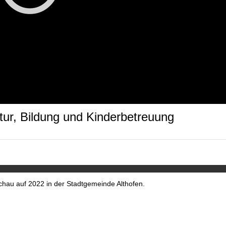
ltur, Bildung und Kinderbetreuung
schau auf 2022 in der Stadtgemeinde Althofen.