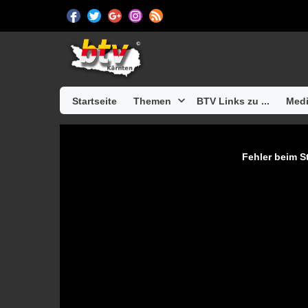
Startseite
Themen
BTV Links zu ...
Medi
Fehler beim St