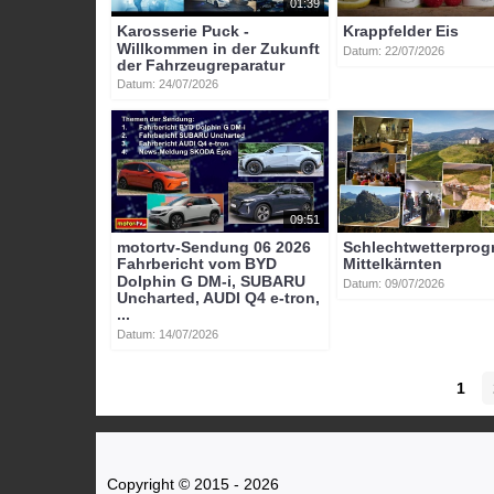
01:39
Karosserie Puck -
Krappfelder Eis
Willkommen in der Zukunft
Datum: 22/07/2026
der Fahrzeugreparatur
Datum: 24/07/2026
09:51
motortv-Sendung 06 2026
Schlechtwetterpro
Fahrbericht vom BYD
Mittelkärnten
Dolphin G DM-i, SUBARU
Datum: 09/07/2026
Uncharted, AUDI Q4 e-tron,
...
Datum: 14/07/2026
1
Copyright © 2015 - 2026