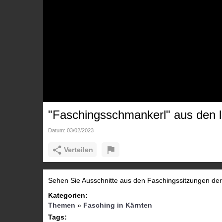
"Faschingsschmankerl" aus den l
Datum:
03/02/2023
Verteilen
Sehen Sie Ausschnitte aus den Faschingssitzungen der
Kategorien:
Themen
»
Fasching in Kärnten
Tags: