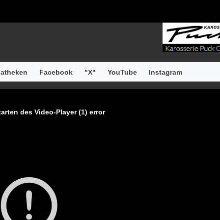
atheken
Facebook
"X"
YouTube
Instagram
arten des Video-Player (1) error