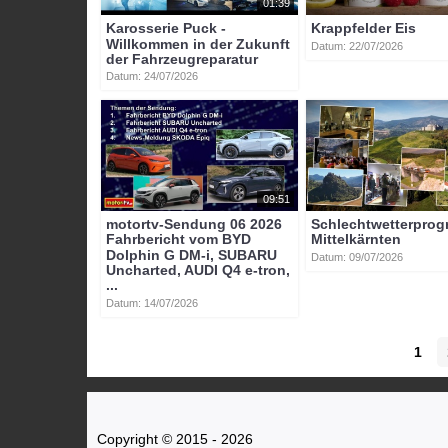
01:39
Karosserie Puck -
Krappfelder Eis
Willkommen in der Zukunft
Datum: 22/07/2026
der Fahrzeugreparatur
Datum: 24/07/2026
09:51
motortv-Sendung 06 2026
Schlechtwetterpro
Fahrbericht vom BYD
Mittelkärnten
Dolphin G DM-i, SUBARU
Datum: 09/07/2026
Uncharted, AUDI Q4 e-tron,
...
Datum: 14/07/2026
1
Copyright © 2015 - 2026