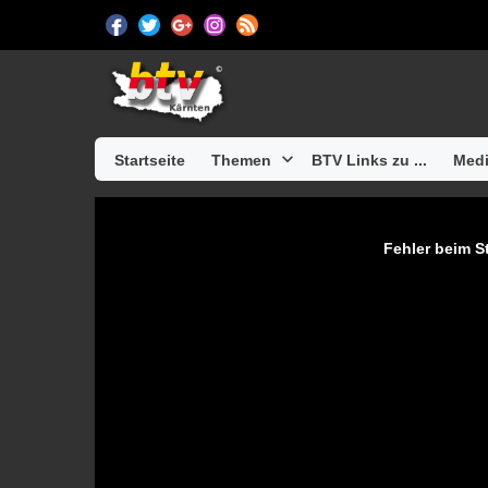
Startseite
Themen
BTV Links zu ...
Medi
Fehler beim St