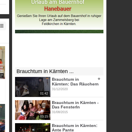
Brauchtum in Kärnten ...
17
Brauchtum in
Kärnten: Das Räuchern
31/12/2020
01:42
Brauchtum in Kärnten -
Das Fensterln
31/08/2015
03:15
Brauchtum in Kärnten:
Ante Pante