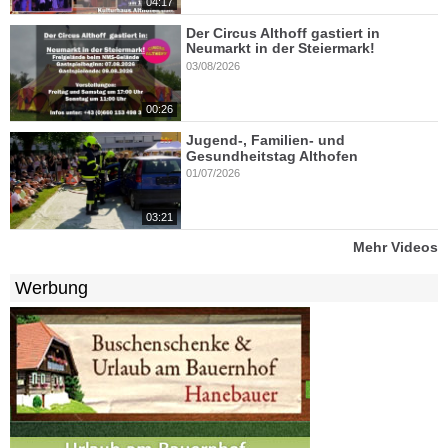
04:17
Der Circus Althoff gastiert in
Neumarkt in der Steiermark!
03/08/2026
00:26
Jugend-, Familien- und
Gesundheitstag Althofen
01/07/2026
03:21
Mehr Videos
Werbung