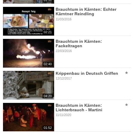
01:51
Brauchtum in Kärnten: Echter
Kärntner Reindling
11/03/2016
02:21
Brauchtum in Kärnten:
Fackeltragen
22/03/2016
02:40
Krippenbau in Deutsch Griffen
12/12/2017
04:20
Brauchtum in Kärnten:
Lichterbrauch - Martini
11/11/2020
01:52