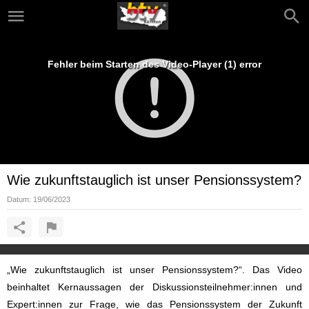
Fehler beim Starten des Video-Player (1) error
Wie zukunftstauglich ist unser Pensionssystem?
Datum:
19/06/2023
„Wie zukunftstauglich ist unser Pensionssystem?“. Das Video
beinhaltet Kernaussagen der Diskussionsteilnehmer:innen und
Expert:innen zur Frage, wie das Pensionssystem der Zukunft