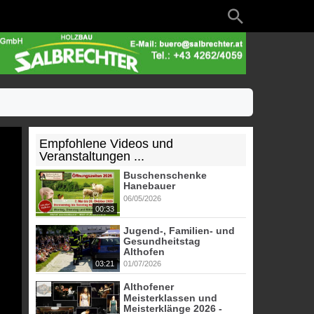
Empfohlene Videos und
Veranstaltungen ...
Buschenschenke
Hanebauer
06/05/2026
00:33
Jugend-, Familien- und
Gesundheitstag
Althofen
03:21
01/07/2026
Althofener
Meisterklassen und
Meisterklänge 2026 -