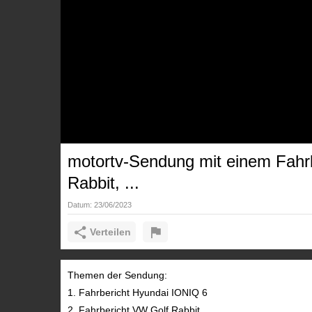
motortv-Sendung mit einem Fahr
Rabbit, ...
Datum:
23/06/2023
Verteilen
Themen der Sendung:
1. Fahrbericht Hyundai IONIQ 6
2. Fahrbericht VW Golf Rabbit