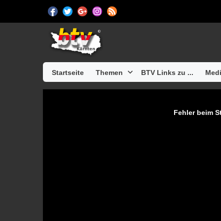
Startseite
Themen
BTV Links zu ...
Medi
Fehler beim St