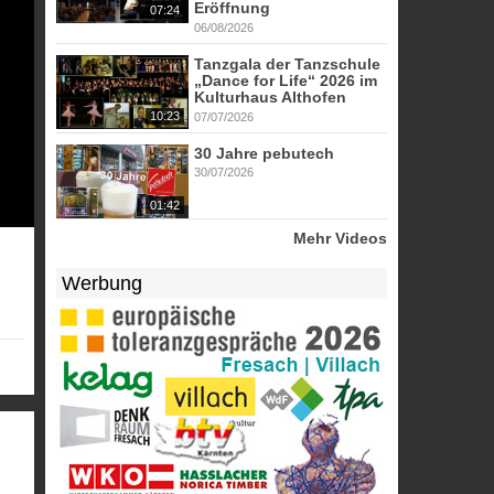
Eröffnung
07:24
06/08/2026
Tanzgala der Tanzschule
„Dance for Life“ 2026 im
Kulturhaus Althofen
10:23
07/07/2026
30 Jahre pebutech
30/07/2026
01:42
Mehr Videos
Werbung