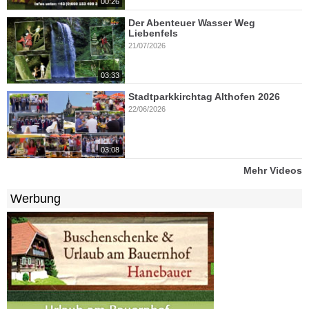
00:26
Der Abenteuer Wasser Weg
Liebenfels
21/07/2026
03:33
Stadtparkkirchtag Althofen 2026
22/06/2026
03:08
Mehr Videos
Werbung