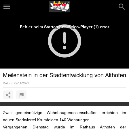
Fehler beim Starten des Video-Player (1) error
Meilenstein in der Stadtentwicklung von Althofen
Datum:
27/11/2023
Zwei gemeinnützige Wohnbaugenossenschaften errichten im
neuen Stadtviertel Krumfelden 140 Wohnungen.
Vergangenen Dienstag wurde im Rathaus Althofen der