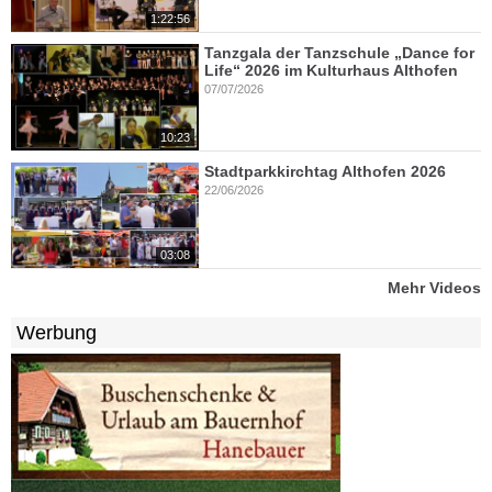
1:22:56
Tanzgala der Tanzschule „Dance for
Life“ 2026 im Kulturhaus Althofen
07/07/2026
10:23
Stadtparkkirchtag Althofen 2026
22/06/2026
03:08
Mehr Videos
Werbung