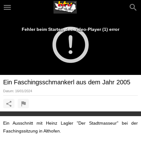
Fehler beim Starten des Video-Player (1) error
Ein Faschingsschmankerl aus dem Jahr 2005
Datum:
16/01/2024
Ein Ausschnitt mit Heinz Lagler "Der Stadtmasseur" bei der
Faschingssitzung in Althofen.