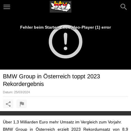
Fehler beim Starten des Video-Player (1) error
BMW Group in Österreich toppt 2023
Rekordergebnis
Datum:
25/03/2024
Über 1,3 Milliarden Euro mehr Umsatz im Vergleich zum Vorjahr.
BMW Group in Österreich erzielt 2023 Rekordumsatz von 8,9