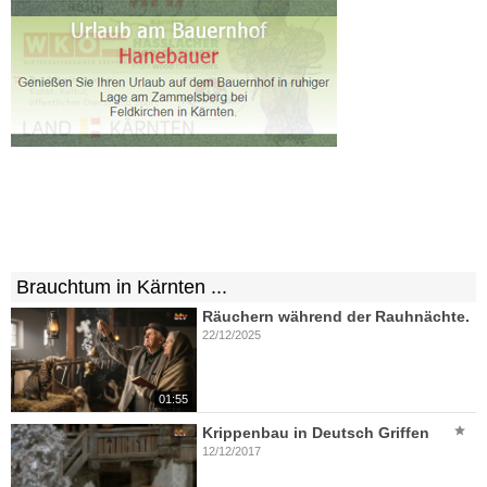
Brauchtum in Kärnten ...
Räuchern während der Rauhnächte.
22/12/2025
01:55
Krippenbau in Deutsch Griffen
12/12/2017