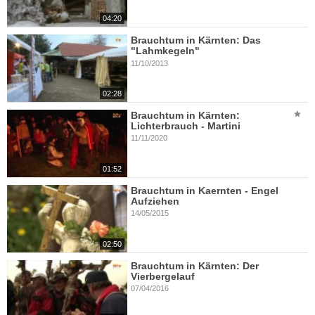
04:20
Brauchtum in Kärnten: Das
"Lahmkegeln"
11/10/2013
02:28
Brauchtum in Kärnten:
Lichterbrauch - Martini
11/11/2020
01:52
Brauchtum in Kaernten - Engel
Aufziehen
14/05/2015
02:50
Brauchtum in Kärnten: Der
Vierbergelauf
07/04/2016