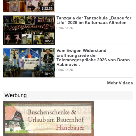
1:22:56
Tanzgala der Tanzschule „Dance for
Life“ 2026 im Kulturhaus Althofen
07/07/2026
10:23
Vom Ewigen Widerstand -
Eröffnungsrede der
Toleranzgespräche 2026 von Doron
Rabinovici.
06/07/2026
46:40
Mehr Videos
Werbung