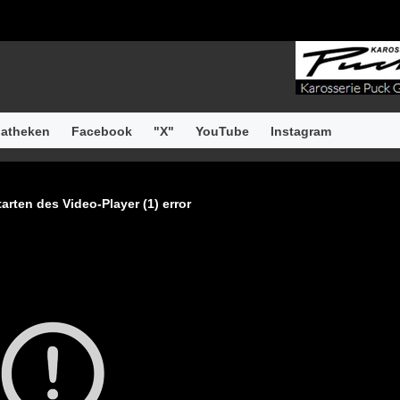
atheken
Facebook
"X"
YouTube
Instagram
arten des Video-Player (1) error