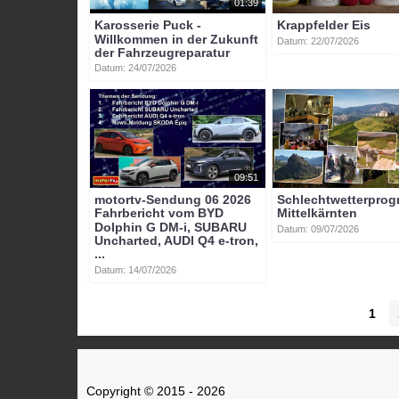
01:39
Karosserie Puck -
Krappfelder Eis
Willkommen in der Zukunft
Datum: 22/07/2026
der Fahrzeugreparatur
Datum: 24/07/2026
09:51
motortv-Sendung 06 2026
Schlechtwetterpro
Fahrbericht vom BYD
Mittelkärnten
Dolphin G DM-i, SUBARU
Datum: 09/07/2026
Uncharted, AUDI Q4 e-tron,
...
Datum: 14/07/2026
1
Copyright © 2015 - 2026