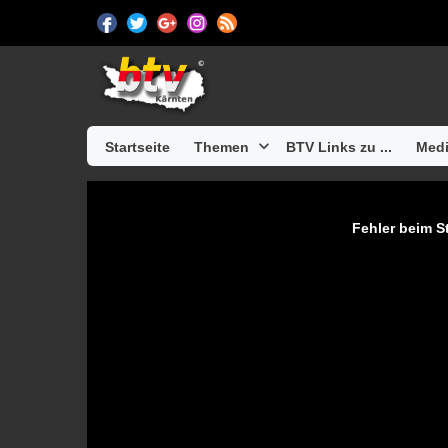
Startseite
Themen
BTV Links zu ...
Medi
Fehler beim St