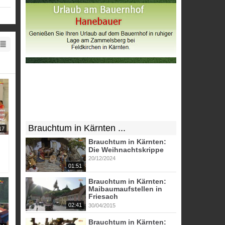
Brauchtum in Kärnten ...
17
Brauchtum in Kärnten:
Die Weihnachtskrippe
20/12/2024
01:51
Brauchtum in Kärnten:
Maibaumaufstellen in
Friesach
02:41
30/04/2015
Brauchtum in Kärnten: