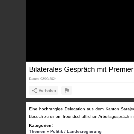
Bilaterales Gespräch mit Premie
Datum:
02/09/2024
Verteilen
Eine hochrangige Delegation aus dem Kanton Sarajew
Besuch zu einem freundschaftlichen Arbeitsgespräch in
Kategorien:
Themen
»
Politik / Landesregierung