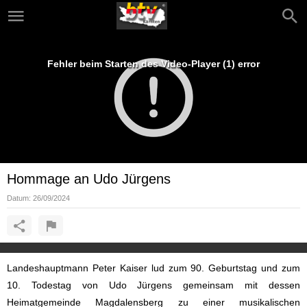
Fehler beim Starten des Video-Player (1) error
Hommage an Udo Jürgens
Datum:
26/09/2024
Landeshauptmann Peter Kaiser lud zum 90. Geburtstag und zum
10. Todestag von Udo Jürgens gemeinsam mit dessen
Heimatgemeinde Magdalensberg zu einer musikalischen