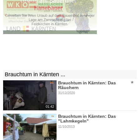
Brauchtum in Kärnten ...
Brauchtum in Kärnten: Das
Räuchern
31/12/2020
01:42
Brauchtum in Kärnten: Das
"Lahmkegeln"
11/10/2013