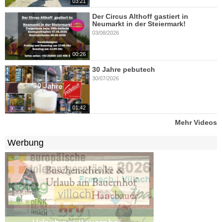
03:21
Der Circus Althoff gastiert in
Neumarkt in der Steiermark!
03/08/2026
00:26
30 Jahre pebutech
30/07/2026
01:42
Mehr Videos
Werbung