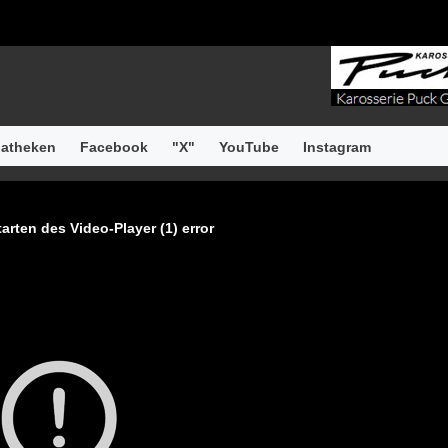
atheken
Facebook
"X"
YouTube
Instagram
arten des Video-Player (1) error