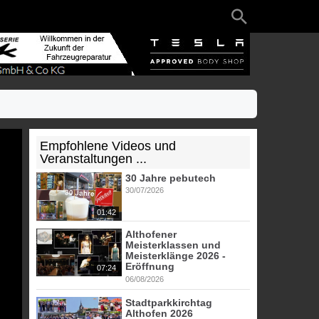
Empfohlene Videos und
Veranstaltungen ...
30 Jahre pebutech
30/07/2026
01:42
Althofener
Meisterklassen und
Meisterklänge 2026 -
Eröffnung
07:24
06/08/2026
Stadtparkkirchtag
Althofen 2026