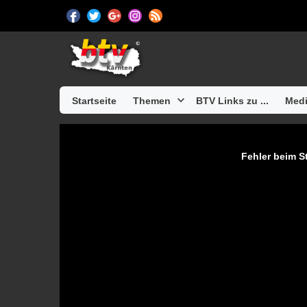
Startseite
Themen
BTV Links zu ...
Medi
Fehler beim St