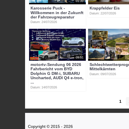
01:39
Karosserie Puck -
Krappfelder Eis
Willkommen in der Zukunft
Datum: 22/07/2026
der Fahrzeugreparatur
Datum: 24/07/2026
09:51
motortv-Sendung 06 2026
Schlechtwetterpro
Fahrbericht vom BYD
Mittelkärnten
Dolphin G DM-i, SUBARU
Datum: 09/07/2026
Uncharted, AUDI Q4 e-tron,
...
Datum: 14/07/2026
1
Copyright © 2015 - 2026