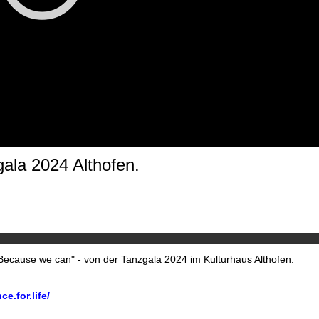
gala 2024 Althofen.
"Because we can" - von der Tanzgala 2024 im Kulturhaus Althofen.
.for.life/