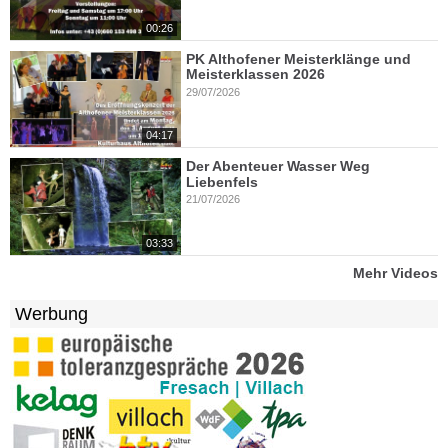
00:26
PK Althofener Meisterklänge und
Meisterklassen 2026
29/07/2026
04:17
Der Abenteuer Wasser Weg
Liebenfels
21/07/2026
03:33
Mehr Videos
Werbung