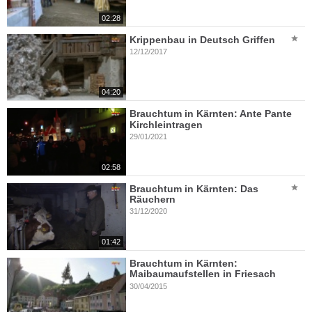
02:28
Krippenbau in Deutsch Griffen
12/12/2017
04:20
Brauchtum in Kärnten: Ante Pante
Kirchleintragen
29/01/2021
02:58
Brauchtum in Kärnten: Das
Räuchern
31/12/2020
01:42
Brauchtum in Kärnten:
Maibaumaufstellen in Friesach
30/04/2015