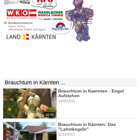
Brauchtum in Kärnten ...
Brauchtum in Kaernten - Engel
Aufziehen
14/05/2015
02:50
Brauchtum in Kärnten: Das
"Lahmkegeln"
11/10/2013