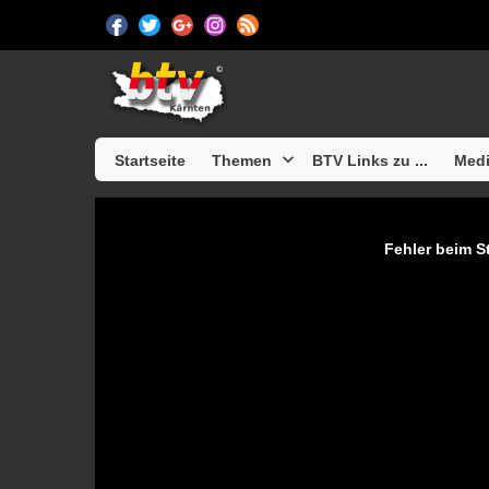
Startseite
Themen
BTV Links zu ...
Medi
Fehler beim St