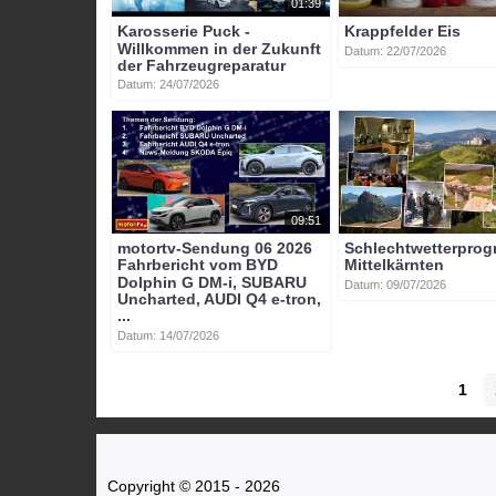
01:39
Karosserie Puck -
Krappfelder Eis
Willkommen in der Zukunft
Datum: 22/07/2026
der Fahrzeugreparatur
Datum: 24/07/2026
09:51
motortv-Sendung 06 2026
Schlechtwetterpro
Fahrbericht vom BYD
Mittelkärnten
Dolphin G DM-i, SUBARU
Datum: 09/07/2026
Uncharted, AUDI Q4 e-tron,
...
Datum: 14/07/2026
1
Copyright © 2015 - 2026