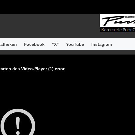
atheken
Facebook
"X"
YouTube
Instagram
arten des Video-Player (1) error