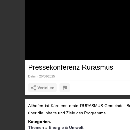
Pressekonferenz Rurasmus
Datum:
20/06/2025
Verteilen
Althofen ist Kärntens erste RURASMUS-Gemeinde. Bei
über die Inhalte und Ziele des Programms.
Kategorien:
Themen
»
Energie & Umwelt