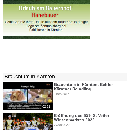
Brauchtum in Kärnten ...
Brauchtum in Kärnten: Echter
Kärntner Reindling
11/03/2016
02:21
Eröffnung des 659. St Veiter
Wiesenmarktes 2022
27/09/2022