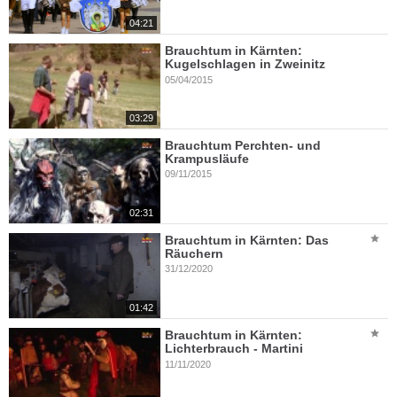
04:21
Brauchtum in Kärnten:
Kugelschlagen in Zweinitz
05/04/2015
03:29
Brauchtum Perchten- und
Krampusläufe
09/11/2015
02:31
Brauchtum in Kärnten: Das
Räuchern
31/12/2020
01:42
Brauchtum in Kärnten:
Lichterbrauch - Martini
11/11/2020