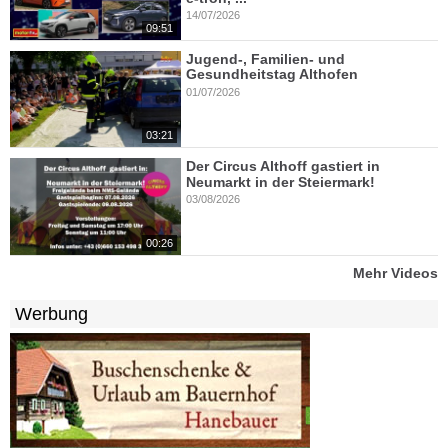
14/07/2026
09:51
Jugend-, Familien- und
Gesundheitstag Althofen
01/07/2026
03:21
Der Circus Althoff gastiert in
Neumarkt in der Steiermark!
03/08/2026
00:26
Mehr Videos
Werbung