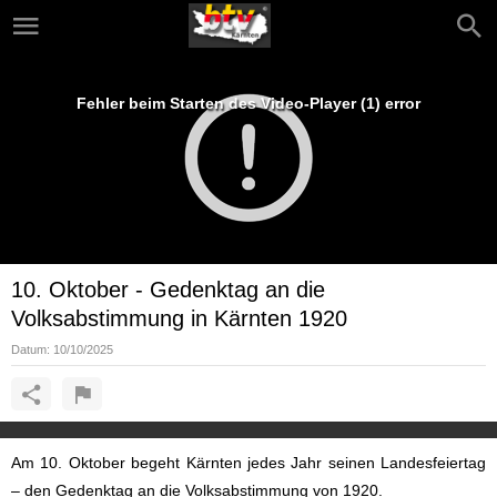
Fehler beim Starten des Video-Player (1) error
10. Oktober - Gedenktag an die
Volksabstimmung in Kärnten 1920
Datum:
10/10/2025
Am 10. Oktober begeht Kärnten jedes Jahr seinen Landesfeiertag
– den Gedenktag an die Volksabstimmung von 1920.