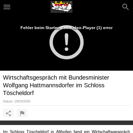
Fehler beim Starten des Video-Player (1) error
Wirtschaftsgespräch mit Bundesminister
Wolfgang Hattmannsdorfer im Schloss
Töscheldorf
Datum:
19/03/2026
Im Schloss Töscheldorf in Althofen fand ein Wirtschaftsgespräch