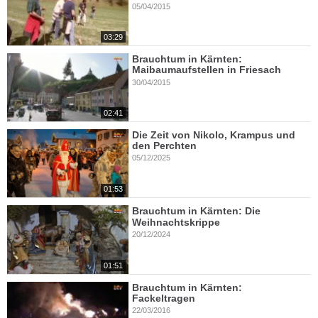
05/04/2015
03:29
Brauchtum in Kärnten:
Maibaumaufstellen in Friesach
30/04/2015
02:41
Die Zeit von Nikolo, Krampus und
den Perchten
05/12/2025
01:53
Brauchtum in Kärnten: Die
Weihnachtskrippe
20/12/2024
01:51
Brauchtum in Kärnten:
Fackeltragen
22/03/2016