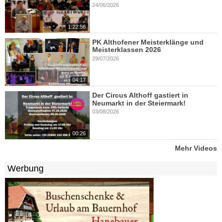
24/06/2026
1:22:56
PK Althofener Meisterklänge und
Meisterklassen 2026
29/07/2026
04:17
Der Circus Althoff gastiert in
Neumarkt in der Steiermark!
03/08/2026
00:26
Mehr Videos
Werbung