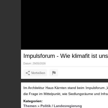
Impulsforum - Wie klimafit ist u
Datum:
29/05/2026
Verteilen
Im Architektur Haus Kärnten stand beim Impulsforum „W
die Frage im Mittelpunkt, wie Siedlungsräume und Infr
Kategorien:
Themen
»
Politik / Landesregierung