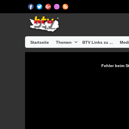
Startseite
Themen
BTV Links zu ...
Medi
Fehler beim St