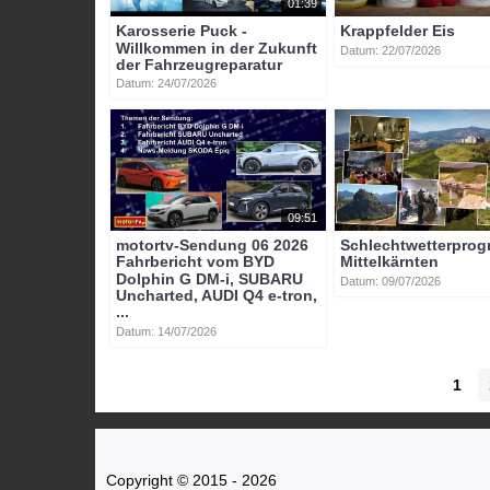
01:39
Karosserie Puck -
Krappfelder Eis
Willkommen in der Zukunft
Datum: 22/07/2026
der Fahrzeugreparatur
Datum: 24/07/2026
09:51
motortv-Sendung 06 2026
Schlechtwetterpro
Fahrbericht vom BYD
Mittelkärnten
Dolphin G DM-i, SUBARU
Datum: 09/07/2026
Uncharted, AUDI Q4 e-tron,
...
Datum: 14/07/2026
1
Copyright © 2015 - 2026