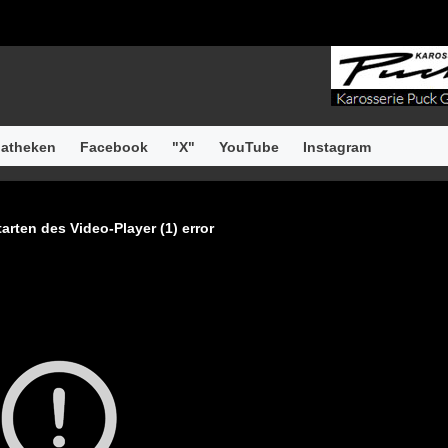
atheken
Facebook
"X"
YouTube
Instagram
arten des Video-Player (1) error