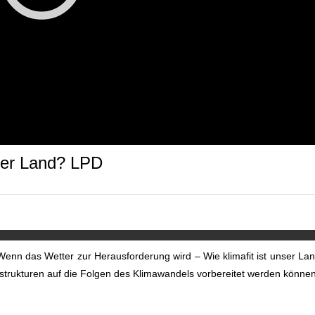
nser Land? LPD
enn das Wetter zur Herausforderung wird – Wie klimafit ist unser La
astrukturen auf die Folgen des Klimawandels vorbereitet werden können