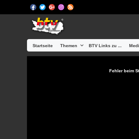
Startseite
Themen
BTV Links zu ...
Medi
Fehler beim St