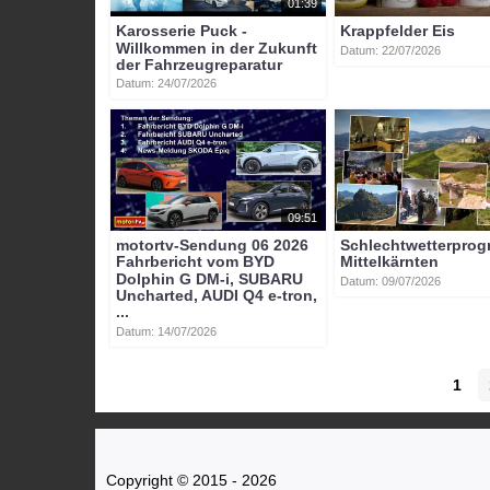
01:39
Karosserie Puck -
Krappfelder Eis
Willkommen in der Zukunft
Datum: 22/07/2026
der Fahrzeugreparatur
Datum: 24/07/2026
09:51
motortv-Sendung 06 2026
Schlechtwetterpro
Fahrbericht vom BYD
Mittelkärnten
Dolphin G DM-i, SUBARU
Datum: 09/07/2026
Uncharted, AUDI Q4 e-tron,
...
Datum: 14/07/2026
1
Copyright © 2015 - 2026