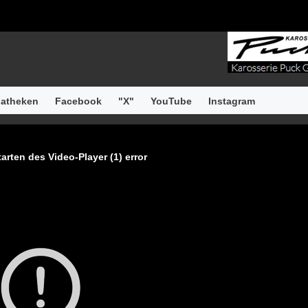
atheken
Facebook
"X"
YouTube
Instagram
arten des Video-Player (1) error