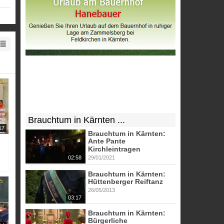
Brauchtum in Kärnten ...
17
Brauchtum in Kärnten:
Ante Pante
Kirchleintragen
02:58
29/01/2021
Brauchtum in Kärnten:
Hüttenberger Reiftanz
26/05/2013
03:17
Brauchtum in Kärnten:
Bürgerliche