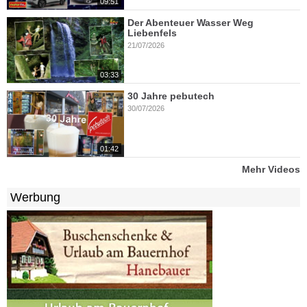
09:51
Der Abenteuer Wasser Weg
Liebenfels
21/07/2026
03:33
30 Jahre pebutech
30/07/2026
01:42
Mehr Videos
Werbung