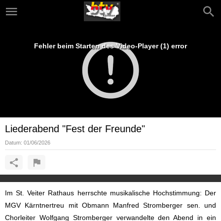
Fehler beim Starten des Video-Player (1) error
Liederabend "Fest der Freunde"
Datum:
01/06/2026
Im St. Veiter Rathaus herrschte musikalische Hochstimmung: Der
MGV Kärntnertreu mit Obmann Manfred Stromberger sen. und
Chorleiter Wolfgang Stromberger verwandelte den Abend in ein