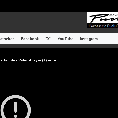
atheken
Facebook
"X"
YouTube
Instagram
arten des Video-Player (1) error