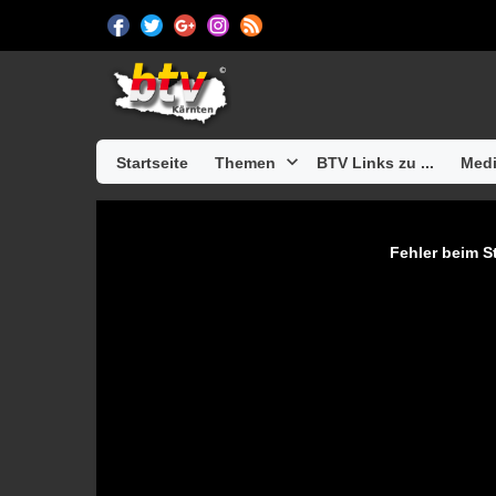
Startseite
Themen
BTV Links zu ...
Medi
Fehler beim St