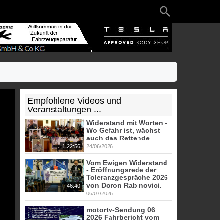
Empfohlene Videos und
Veranstaltungen ...
Widerstand mit Worten -
Wo Gefahr ist, wächst
auch das Rettende
1:22:56
24/06/2026
Vom Ewigen Widerstand
- Eröffnungsrede der
Toleranzgespräche 2026
von Doron Rabinovici.
46:40
06/07/2026
motortv-Sendung 06
2026 Fahrbericht vom