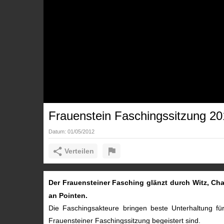
Frauenstein Faschingssitzung 2
Datum:
01/05/2012
Verteilen
Der Frauensteiner Fasching glänzt durch Witz, C
an Pointen.
Die Faschingsakteure bringen beste Unterhaltung fü
Frauensteiner Faschingssitzung begeistert sind.