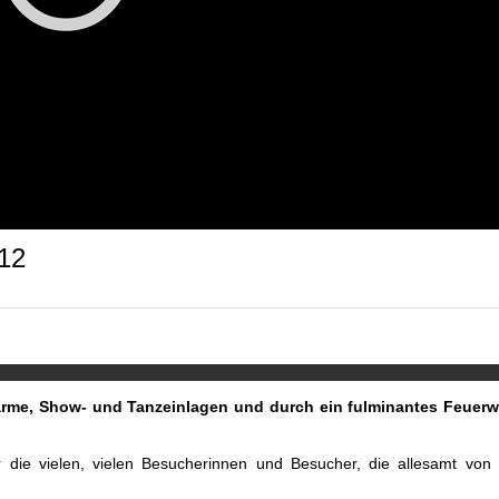
012
harme, Show- und Tanzeinlagen und durch ein fulminantes Feuerw
r die vielen, vielen Besucherinnen und Besucher, die allesamt von