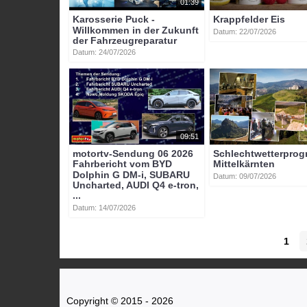
01:39
Karosserie Puck -
Krappfelder Eis
Willkommen in der Zukunft
Datum: 22/07/2026
der Fahrzeugreparatur
Datum: 24/07/2026
09:51
motortv-Sendung 06 2026
Schlechtwetterpro
Fahrbericht vom BYD
Mittelkärnten
Dolphin G DM-i, SUBARU
Datum: 09/07/2026
Uncharted, AUDI Q4 e-tron,
...
Datum: 14/07/2026
1
Copyright © 2015 - 2026