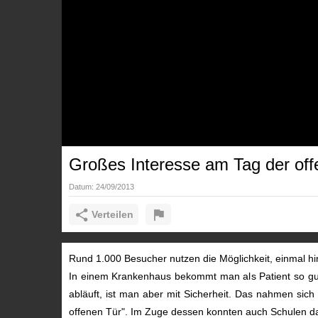
Großes Interesse am Tag der off
Datum:
24/09/2013
Verteilen
Rund 1.000 Besucher nutzen die Möglichkeit, einmal hi
In einem Krankenhaus bekommt man als Patient so gut w
abläuft, ist man aber mit Sicherheit. Das nahmen sic
offenen Tür". Im Zuge dessen konnten auch Schulen d