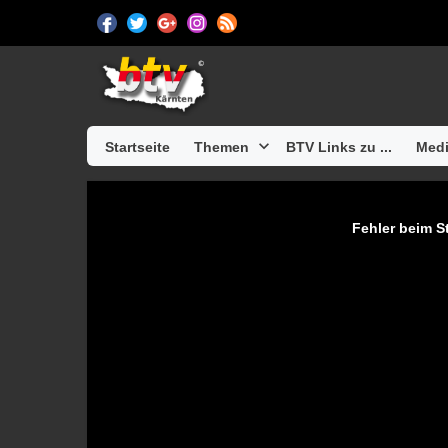
Startseite
Themen
BTV Links zu ...
Medi
Fehler beim St