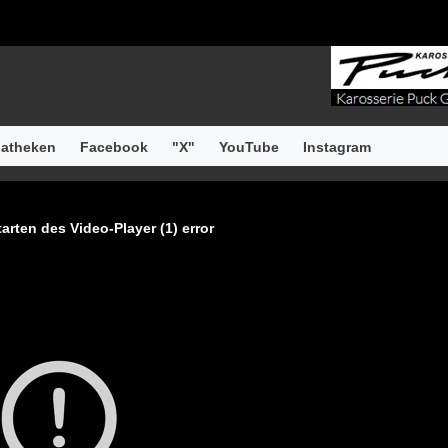
atheken
Facebook
"X"
YouTube
Instagram
arten des Video-Player (1) error