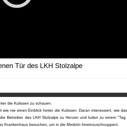
enen Tür des LKH Stolzalpe
nter die Kulissen zu schauen.
ie nie einen Einblick hinter die Kulissen. Daran interessiert, wie da
h die Betreiber des LKH Stolzalpe zu Herzen und luden zu einem "Tag
as Krankenhaus besuchen, um in die Medizin hineinzuschnuppern.