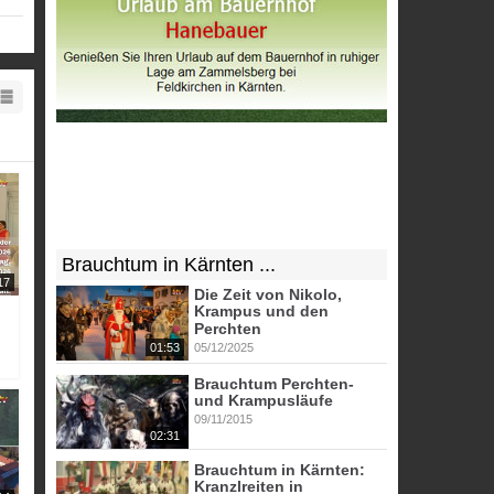
Brauchtum in Kärnten ...
17
Die Zeit von Nikolo,
Krampus und den
Perchten
01:53
05/12/2025
Brauchtum Perchten-
und Krampusläufe
09/11/2015
02:31
Brauchtum in Kärnten:
Kranzlreiten in