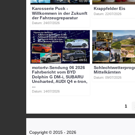
01:39
Karosserie Puck -
Krappfelder Eis
Willkommen in der Zukunft
Datum: 22/07/2026
der Fahrzeugreparatur
Datum: 24/07/2026
09:51
motortv-Sendung 06 2026
Schlechtwetterpro
Fahrbericht vom BYD
Mittelkärnten
Dolphin G DM-i, SUBARU
Datum: 09/07/2026
Uncharted, AUDI Q4 e-tron,
...
Datum: 14/07/2026
1
Copyright © 2015 - 2026