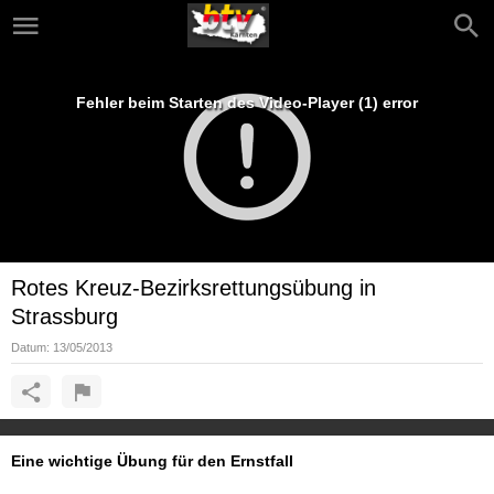
Fehler beim Starten des Video-Player (1) error
Rotes Kreuz-Bezirksrettungsübung in
Strassburg
Datum:
13/05/2013
Eine wichtige Übung für den Ernstfall