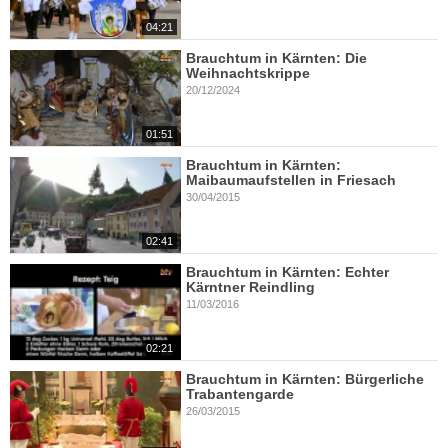
04:21
Brauchtum in Kärnten: Die
Weihnachtskrippe
20/12/2024
01:51
Brauchtum in Kärnten:
Maibaumaufstellen in Friesach
30/04/2015
02:41
Brauchtum in Kärnten: Echter
Kärntner Reindling
11/03/2016
02:21
Brauchtum in Kärnten: Bürgerliche
Trabantengarde
26/03/2015