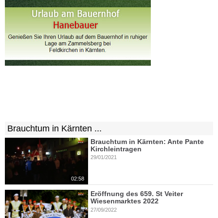
Brauchtum in Kärnten ...
Brauchtum in Kärnten: Ante Pante
Kirchleintragen
29/01/2021
02:58
Eröffnung des 659. St Veiter
Wiesenmarktes 2022
27/09/2022