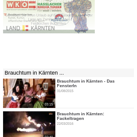
Brauchtum in Kärnten ...
Brauchtum in Kärnten - Das
Fensterln
31/08/2015
03:15
Brauchtum in Kärnten:
Fackeltragen
22/03/2016
02:40