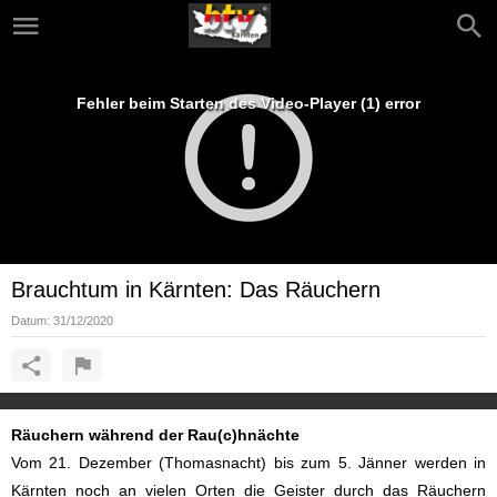
Fehler beim Starten des Video-Player (1) error
Brauchtum in Kärnten: Das Räuchern
Datum:
31/12/2020
Räuchern während der Rau(c)hnächte
Vom 21. Dezember (Thomasnacht) bis zum 5. Jänner werden in
Kärnten noch an vielen Orten die Geister durch das Räuchern