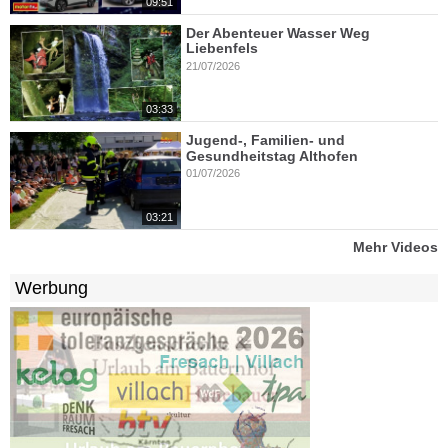
09:51
Der Abenteuer Wasser Weg
Liebenfels
21/07/2026
03:33
Jugend-, Familien- und
Gesundheitstag Althofen
01/07/2026
03:21
Mehr Videos
Werbung