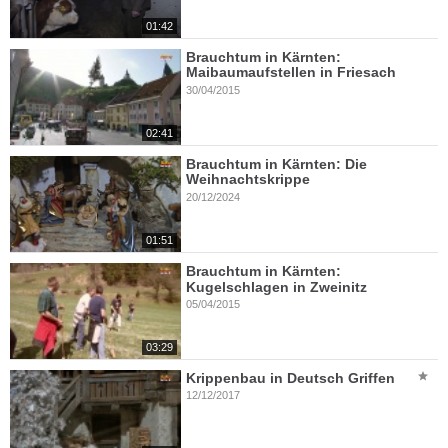
01:42
Brauchtum in Kärnten:
Maibaumaufstellen in Friesach
30/04/2015
02:41
Brauchtum in Kärnten: Die
Weihnachtskrippe
20/12/2024
01:51
Brauchtum in Kärnten:
Kugelschlagen in Zweinitz
05/04/2015
03:29
Krippenbau in Deutsch Griffen
12/12/2017