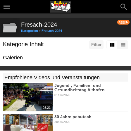
RSS
Fresach-2024
Kategorien
»
Fresach-2024
Kategorie Inhalt
Filter
Galerien
Empfohlene Videos und Veranstaltungen ...
Jugend-, Familien- und
Gesundheitstag Althofen
01/07/2026
03:21
30 Jahre pebutech
30/07/2026