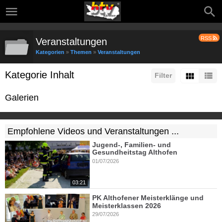
RSS
Veranstaltungen
Kategorien
»
Themen
»
Veranstaltungen
Kategorie Inhalt
Filter
Galerien
Empfohlene Videos und Veranstaltungen ...
Jugend-, Familien- und
Gesundheitstag Althofen
01/07/2026
03:21
PK Althofener Meisterklänge und
Meisterklassen 2026
29/07/2026