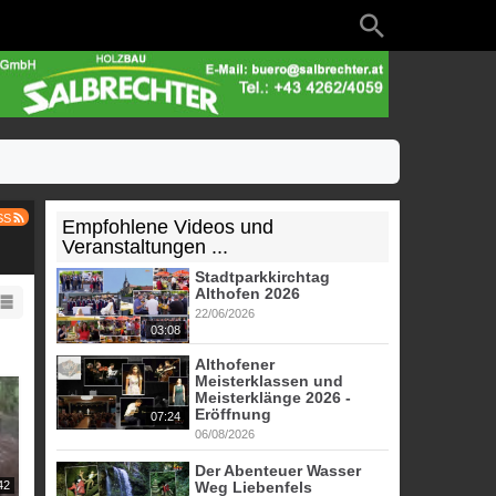
SS
Empfohlene Videos und
Veranstaltungen ...
Stadtparkkirchtag
Althofen 2026
22/06/2026
03:08
Althofener
Meisterklassen und
Meisterklänge 2026 -
Eröffnung
07:24
06/08/2026
Der Abenteuer Wasser
42
Weg Liebenfels