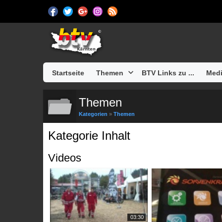
Startseite
Themen
BTV Links zu ...
Medi
Themen
Kategorien
»
Themen
Kategorie Inhalt
Videos
03:30