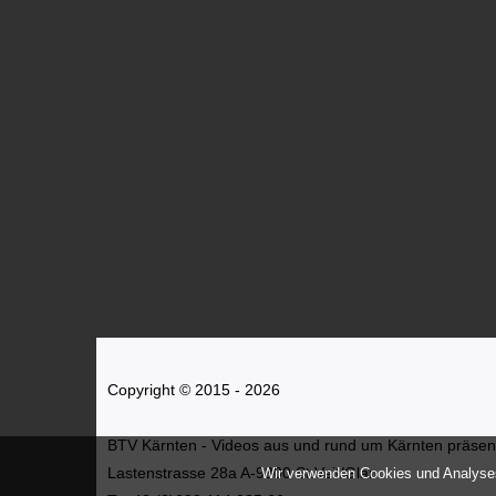
Copyright © 2015 - 2026
BTV Kärnten - Videos aus und rund um Kärnten präsenti
Lastenstrasse 28a A-9300 St.Veit/Glan
Wir verwenden Cookies und Analyses