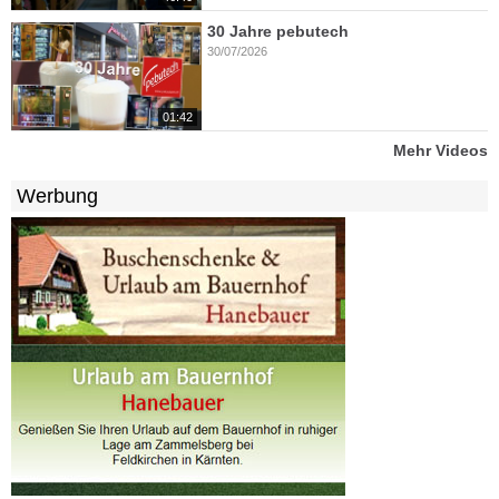
30 Jahre pebutech
30/07/2026
01:42
Mehr Videos
Werbung