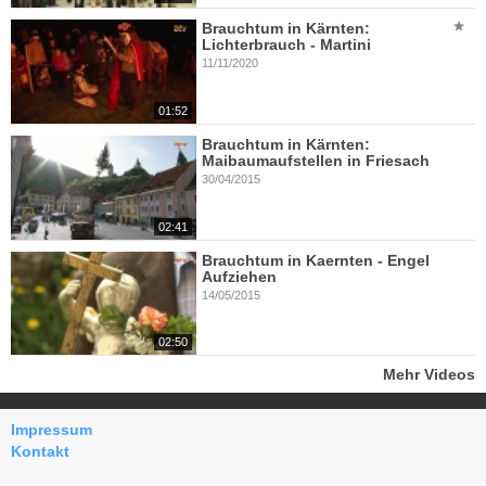
Brauchtum in Kärnten:
Lichterbrauch - Martini
11/11/2020
01:52
Brauchtum in Kärnten:
Maibaumaufstellen in Friesach
30/04/2015
02:41
Brauchtum in Kaernten - Engel
Aufziehen
14/05/2015
02:50
Mehr Videos
Impressum
Kontakt