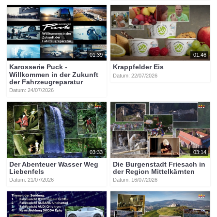
01:39
01:46
Karosserie Puck -
Krappfelder Eis
Willkommen in der Zukunft
Datum: 22/07/2026
der Fahrzeugreparatur
Datum: 24/07/2026
03:33
03:14
Der Abenteuer Wasser Weg
Die Burgenstadt Friesach in
Liebenfels
der Region Mittelkärnten
Datum: 21/07/2026
Datum: 16/07/2026