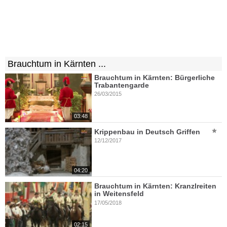
Brauchtum in Kärnten ...
Brauchtum in Kärnten: Bürgerliche
Trabantengarde
26/03/2015
03:48
Krippenbau in Deutsch Griffen
12/12/2017
04:20
Brauchtum in Kärnten: Kranzlreiten
in Weitensfeld
17/05/2018
02:15