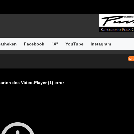
atheken
Facebook
"X"
YouTube
Instagram
RS
arten des Video-Player (1) error