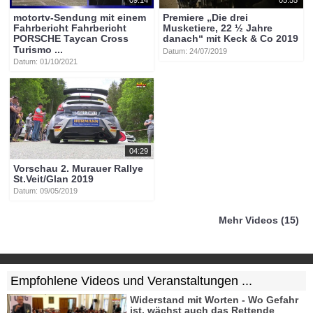
motortv-Sendung mit einem
Premiere „Die drei
Fahrbericht Fahrbericht
Musketiere, 22 ½ Jahre
PORSCHE Taycan Cross
danach“ mit Keck & Co 2019
Turismo ...
Datum: 24/07/2019
Datum: 01/10/2021
04:29
Vorschau 2. Murauer Rallye
St.Veit/Glan 2019
Datum: 09/05/2019
Mehr Videos (15)
Empfohlene Videos und Veranstaltungen ...
Widerstand mit Worten - Wo Gefahr
ist, wächst auch das Rettende