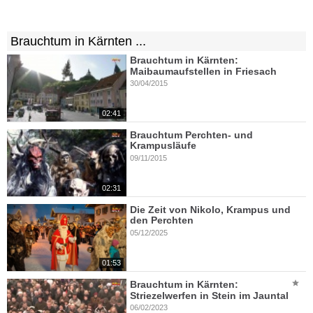
Brauchtum in Kärnten ...
Brauchtum in Kärnten:
Maibaumaufstellen in Friesach
30/04/2015
02:41
Brauchtum Perchten- und
Krampusläufe
09/11/2015
02:31
Die Zeit von Nikolo, Krampus und
den Perchten
05/12/2025
01:53
Brauchtum in Kärnten:
Striezelwerfen in Stein im Jauntal
06/02/2023