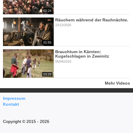
02:24
Räuchern während der Rauhnächte.
22/12/2025
01:55
Brauchtum in Kärnten:
Kugelschlagen in Zweinitz
05/04/2015
03:29
Mehr Videos
Impressum
Kontakt
Copyright © 2015 - 2026