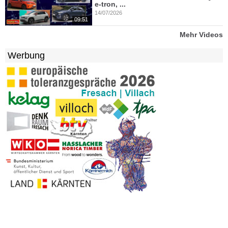
e-tron, ...
14/07/2026
09:51
Mehr Videos
Werbung