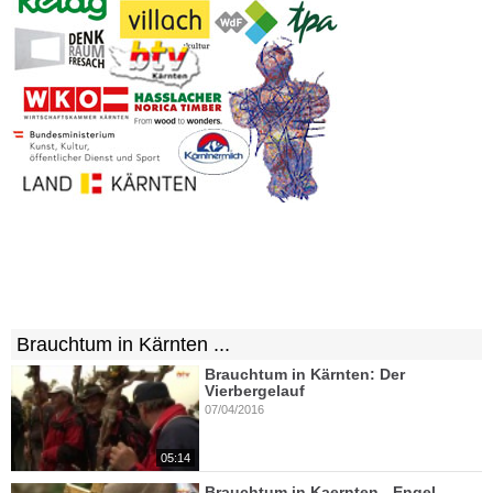
Brauchtum in Kärnten ...
Brauchtum in Kärnten: Der
Vierbergelauf
07/04/2016
05:14
Brauchtum in Kaernten - Engel