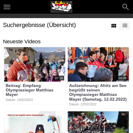
Suchergebnisse (Übersicht)
Neueste Videos
07:18
59:05
Beitrag: Empfang
Aufzeichnung: Afritz am See
Olympiasieger Matthias
begrüßt seinen
Mayer
Olympiasieger Matthias
Mayer (Samstag, 12.02.2022)
Datum: 14/02/2022
Datum: 12/02/2022