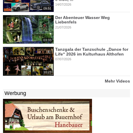
14/07/2026
09:51
Der Abenteuer Wasser Weg
Liebenfels
21/07/2026
03:33
Tanzgala der Tanzschule „Dance for
Life“ 2026 im Kulturhaus Althofen
07/07/2026
10:23
Mehr Videos
Werbung