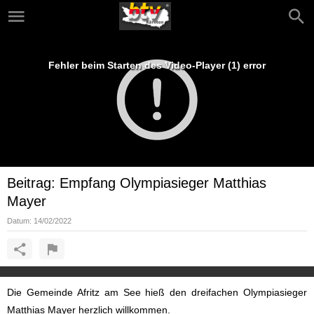
Fehler beim Starten des Video-Player (1) error
Beitrag: Empfang Olympiasieger Matthias
Mayer
Datum:
14/02/2022
Die Gemeinde Afritz am See hieß den dreifachen Olympiasieger
Matthias Mayer herzlich willkommen.