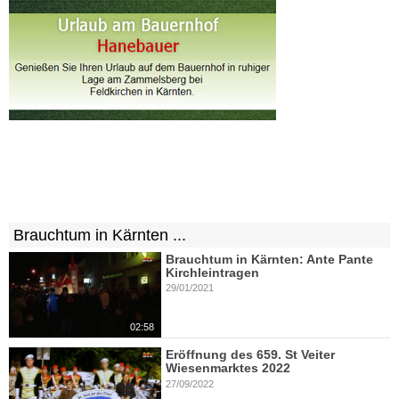
Brauchtum in Kärnten ...
Brauchtum in Kärnten: Ante Pante
Kirchleintragen
29/01/2021
02:58
Eröffnung des 659. St Veiter
Wiesenmarktes 2022
27/09/2022