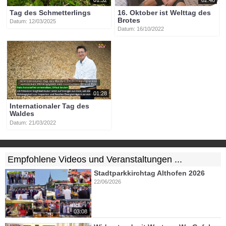
Tag des Schmetterlings
16. Oktober ist Welttag des
Brotes
Datum: 12/03/2025
Datum: 16/10/2022
01:28
Internationaler Tag des
Waldes
Datum: 21/03/2022
Empfohlene Videos und Veranstaltungen ...
Stadtparkkirchtag Althofen 2026
22/06/2026
03:08