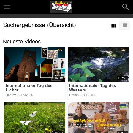
Suchergebnisse (Übersicht)
Neueste Videos
02:18
01:58
Internationaler Tag des
Internationaler Tag des
Lichts
Wassers
Datum: 15/05/2026
Datum: 21/03/2025
01:32
02:46