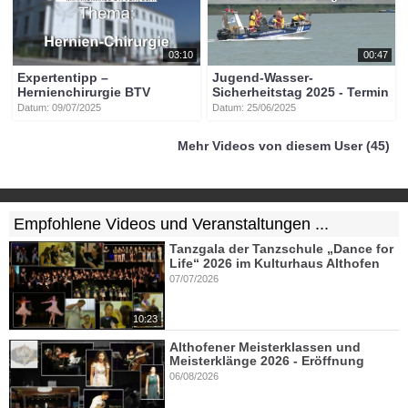
03:10
00:47
Expertentipp –
Jugend-Wasser-
Hernienchirurgie BTV
Sicherheitstag 2025 - Termin
Datum: 09/07/2025
Datum: 25/06/2025
Mehr Videos von diesem User (45)
Empfohlene Videos und Veranstaltungen ...
Tanzgala der Tanzschule „Dance for
Life“ 2026 im Kulturhaus Althofen
07/07/2026
10:23
Althofener Meisterklassen und
Meisterklänge 2026 - Eröffnung
06/08/2026