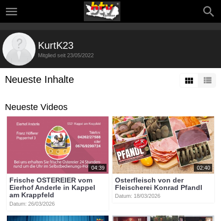
KurtK23
Mitglied seit 23/05/2022
Neueste Inhalte
Neueste Videos
04:39
02:40
Frische OSTEREIER vom
Osterfleisch von der
Eierhof Anderle in Kappel
Fleischerei Konrad Pfandl
am Krappfeld
Datum: 18/03/2026
Datum: 26/03/2026