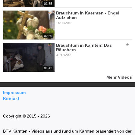
01:55
Brauchtum in Kaernten - Engel
Aufziehen
14/05/2015
02:50
Brauchtum in Kärnten: Das
Räuchern
31/12/2020
01:42
Mehr Videos
Impressum
Kontakt
Copyright © 2015 - 2026
BTV Kärnten - Videos aus und rund um Kärnten präsentiert von der