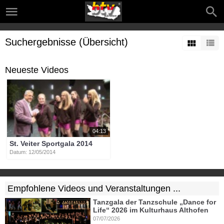
Suchergebnisse (Übersicht)
Neueste Videos
04:13
St. Veiter Sportgala 2014
Datum: 12/05/2014
Empfohlene Videos und Veranstaltungen ...
Tanzgala der Tanzschule „Dance for
Life“ 2026 im Kulturhaus Althofen
07/07/2026