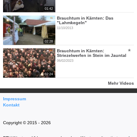
01:42
Brauchtum in Kärnten: Das
"Lahmkegeln"
11/10/2013
02:28
Brauchtum in Kärnten:
Striezelwerfen in Stein im Jauntal
06/02/2023
02:24
Mehr Videos
Impressum
Kontakt
Copyright © 2015 - 2026