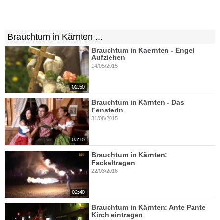
Brauchtum in Kärnten ...
Brauchtum in Kaernten - Engel
Aufziehen
14/05/2015
02:50
Brauchtum in Kärnten - Das
Fensterln
31/08/2015
03:15
Brauchtum in Kärnten:
Fackeltragen
22/03/2016
02:40
Brauchtum in Kärnten: Ante Pante
Kirchleintragen