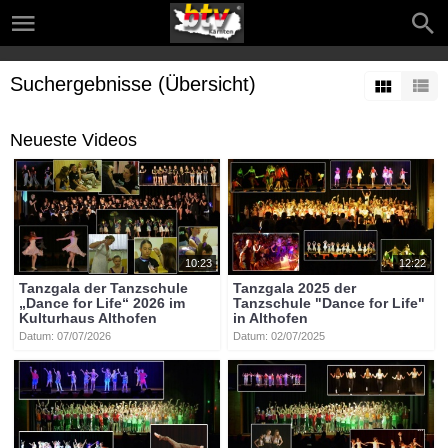
Suchergebnisse (Übersicht)
Neueste Videos
10:23
12:22
Tanzgala der Tanzschule
Tanzgala 2025 der
„Dance for Life“ 2026 im
Tanzschule "Dance for Life"
Kulturhaus Althofen
in Althofen
Datum: 07/07/2026
Datum: 02/07/2025