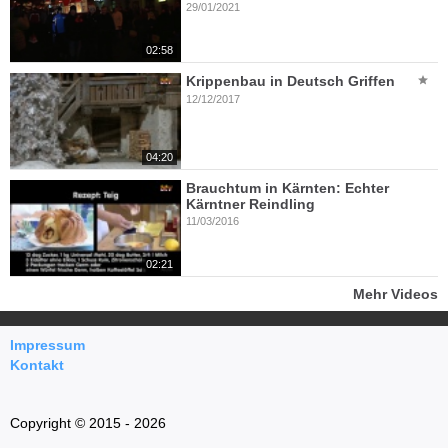
29/01/2021
02:58
Krippenbau in Deutsch Griffen
12/12/2017
04:20
Brauchtum in Kärnten: Echter
Kärntner Reindling
11/03/2016
02:21
Mehr Videos
Impressum
Kontakt
Copyright © 2015 - 2026