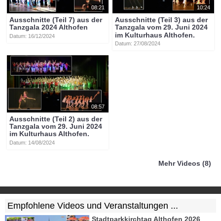
08:21
10:24
Ausschnitte (Teil 7) aus der
Ausschnitte (Teil 3) aus der
Tanzgala 2024 Althofen
Tanzgala vom 29. Juni 2024
im Kulturhaus Althofen.
Datum: 16/12/2024
Datum: 27/08/2024
08:57
Ausschnitte (Teil 2) aus der
Tanzgala vom 29. Juni 2024
im Kulturhaus Althofen.
Datum: 14/08/2024
Mehr Videos (8)
Empfohlene Videos und Veranstaltungen ...
Stadtparkkirchtag Althofen 2026