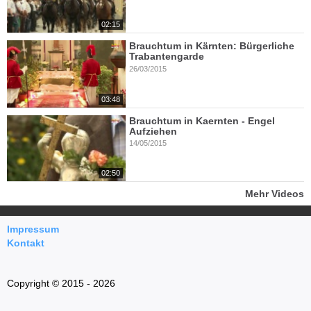
02:15
Brauchtum in Kärnten: Bürgerliche
Trabantengarde
26/03/2015
03:48
Brauchtum in Kaernten - Engel
Aufziehen
14/05/2015
02:50
Mehr Videos
Impressum
Kontakt
Copyright © 2015 - 2026