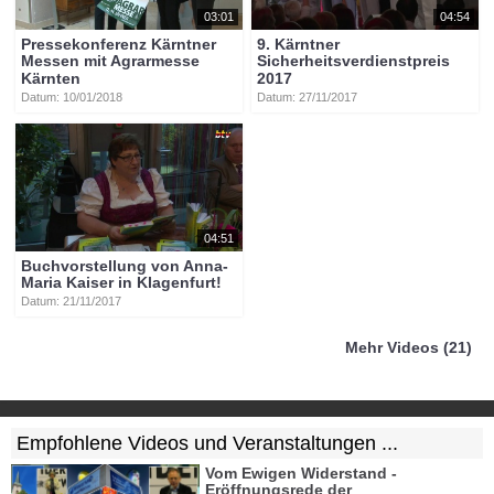
03:01
04:54
Pressekonferenz Kärntner
9. Kärntner
Messen mit Agrarmesse
Sicherheitsverdienstpreis
Kärnten
2017
Datum: 10/01/2018
Datum: 27/11/2017
04:51
Buchvorstellung von Anna-
Maria Kaiser in Klagenfurt!
Datum: 21/11/2017
Mehr Videos (21)
Empfohlene Videos und Veranstaltungen ...
Vom Ewigen Widerstand -
Eröffnungsrede der