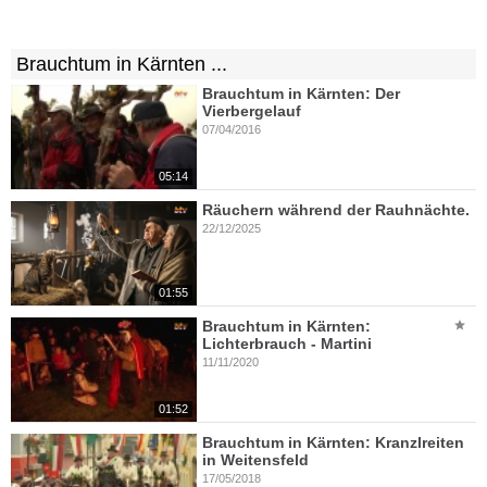
Brauchtum in Kärnten ...
Brauchtum in Kärnten: Der
Vierbergelauf
07/04/2016
05:14
Räuchern während der Rauhnächte.
22/12/2025
01:55
Brauchtum in Kärnten:
Lichterbrauch - Martini
11/11/2020
01:52
Brauchtum in Kärnten: Kranzlreiten
in Weitensfeld
17/05/2018