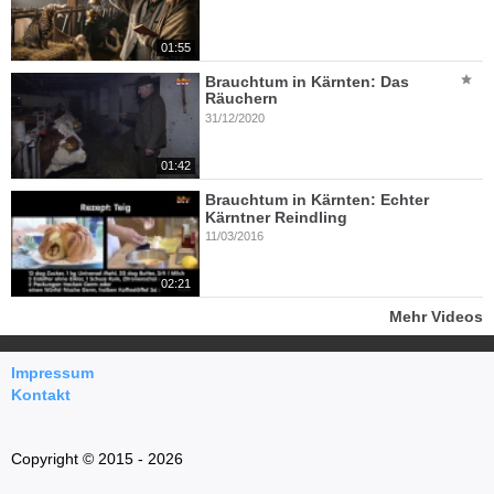
01:55
Brauchtum in Kärnten: Das
Räuchern
31/12/2020
01:42
Brauchtum in Kärnten: Echter
Kärntner Reindling
11/03/2016
02:21
Mehr Videos
Impressum
Kontakt
Copyright © 2015 - 2026