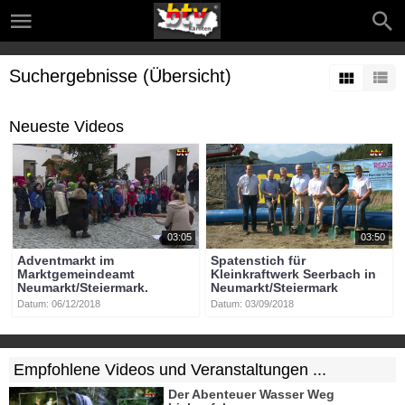
Suchergebnisse (Übersicht)
Neueste Videos
03:05
03:50
Adventmarkt im
Spatenstich für
Marktgemeindeamt
Kleinkraftwerk Seerbach in
Neumarkt/Steiermark.
Neumarkt/Steiermark
Datum: 06/12/2018
Datum: 03/09/2018
Empfohlene Videos und Veranstaltungen ...
Der Abenteuer Wasser Weg