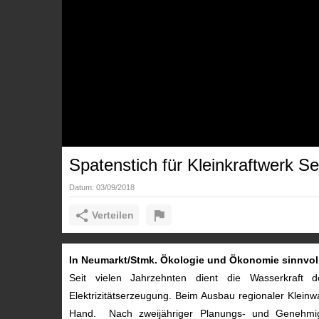
Spatenstich für Kleinkraftwerk S
Datum:
03/09/2018
Verteilen
In Neumarkt/Stmk. Ökologie und Ökonomie sinnvoll
Seit vielen Jahrzehnten dient die Wasserkraf
Elektrizitätserzeugung. Beim Ausbau regionaler Kleinw
Hand. Nach zweijähriger Planungs- und Genehmigu