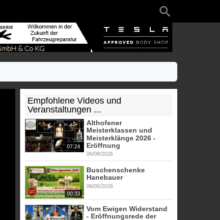
Empfohlene Videos und
Veranstaltungen ...
Althofener
Meisterklassen und
Meisterklänge 2026 -
Eröffnung
07:24
06/08/2026
Buschenschenke
Hanebauer
06/05/2026
00:33
Vom Ewigen Widerstand
- Eröffnungsrede der