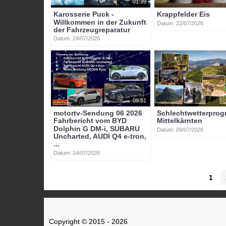
01:39
Karosserie Puck -
Krappfelder Eis
Willkommen in der Zukunft
Datum: 22/07/2026
der Fahrzeugreparatur
Datum: 24/07/2026
09:51
motortv-Sendung 06 2026
Schlechtwetterpro
Fahrbericht vom BYD
Mittelkärnten
Dolphin G DM-i, SUBARU
Datum: 09/07/2026
Uncharted, AUDI Q4 e-tron,
...
Datum: 14/07/2026
1
Copyright © 2015 - 2026