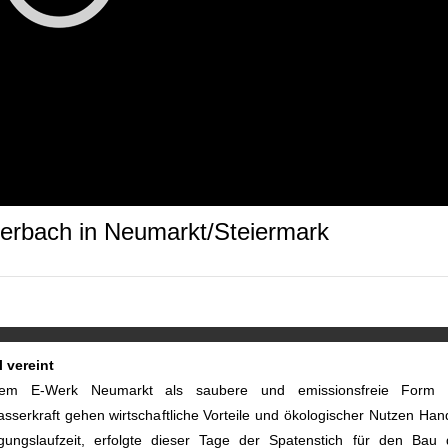
eerbach in Neumarkt/Steiermark
 vereint
t dem E-Werk Neumarkt als saubere und emissionsfreie Form 
asserkraft gehen wirtschaftliche Vorteile und ökologischer Nutzen Han
ngslaufzeit, erfolgte dieser Tage der Spatenstich für den Bau 