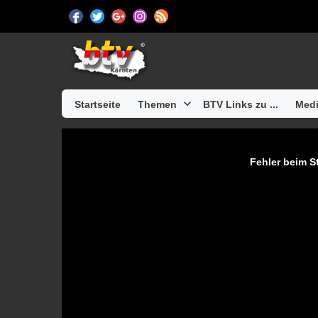
Startseite
Themen
BTV Links zu ...
Medi
Fehler beim St