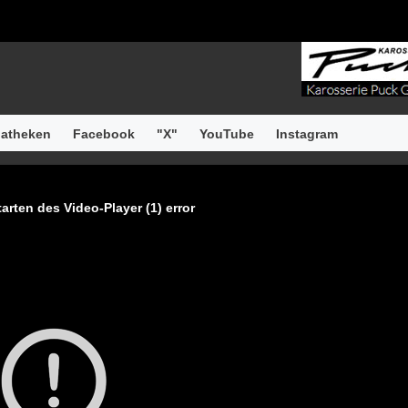
atheken
Facebook
"X"
YouTube
Instagram
arten des Video-Player (1) error