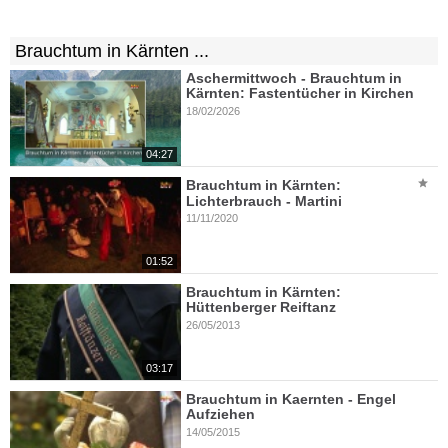
Brauchtum in Kärnten ...
Aschermittwoch - Brauchtum in
Kärnten: Fastentücher in Kirchen
18/02/2026
04:27
Brauchtum in Kärnten:
Lichterbrauch - Martini
11/11/2020
01:52
Brauchtum in Kärnten:
Hüttenberger Reiftanz
26/05/2013
03:17
Brauchtum in Kaernten - Engel
Aufziehen
14/05/2015