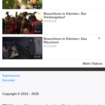
02:50
Brauchtum in Kärnten: Der
Vierbergelauf
07/04/2016
05:14
Brauchtum in Kärnten: Das
Räuchern
31/12/2020
01:42
Mehr Videos
Impressum
Kontakt
Copyright © 2015 - 2026