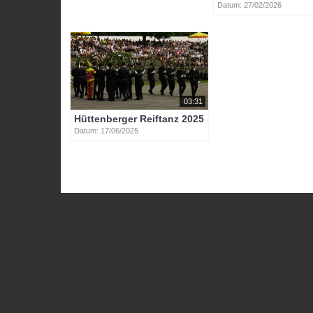
Datum: 27/02/2026
03:31
Hüttenberger Reiftanz 2025
Datum: 17/06/2025