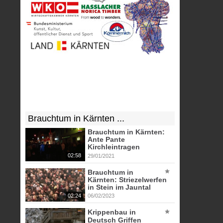
Brauchtum in Kärnten ...
Brauchtum in Kärnten:
Ante Pante
Kirchleintragen
02:58
29/01/2021
Brauchtum in
Kärnten: Striezelwerfen
in Stein im Jauntal
02:24
06/02/2023
Krippenbau in
Deutsch Griffen