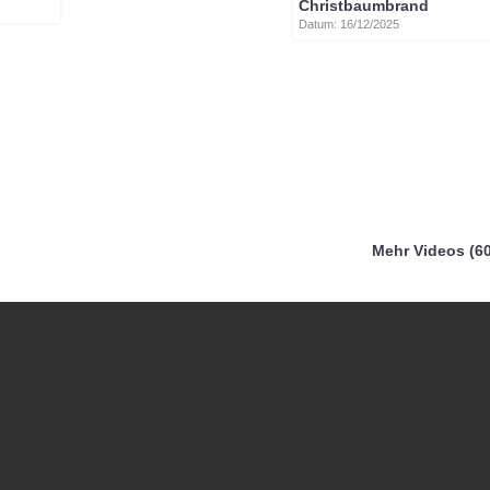
Christbaumbrand
Datum: 16/12/2025
Mehr Videos (60