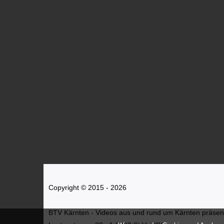
Copyright © 2015 - 2026
BTV Kärnten - Videos aus und rund um Kärnten präsenti