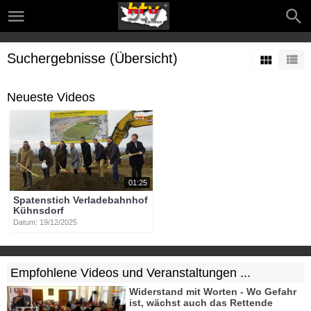
Suchergebnisse (Übersicht)
Neueste Videos
01:25
Spatenstich Verladebahnhof
Kühnsdorf
Datum: 19/12/2025
Empfohlene Videos und Veranstaltungen ...
Widerstand mit Worten - Wo Gefahr
ist, wächst auch das Rettende