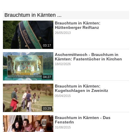
Brauchtum in Kärnten ...
Brauchtum in Kärnten:
Hüttenberger Reiftanz
26/05/2013
03:17
Aschermittwoch - Brauchtum in
Kärnten: Fastentücher in Kirchen
18/02/2026
04:27
Brauchtum in Kärnten:
Kugelschlagen in Zweinitz
05/04/2015
03:29
Brauchtum in Kärnten - Das
Fensterln
31/08/2015