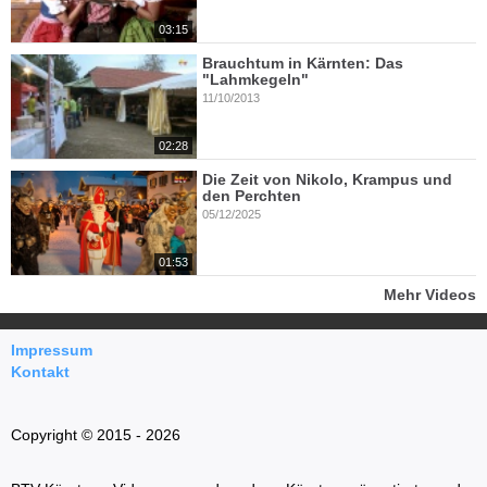
03:15
Brauchtum in Kärnten: Das
"Lahmkegeln"
11/10/2013
02:28
Die Zeit von Nikolo, Krampus und
den Perchten
05/12/2025
01:53
Mehr Videos
Impressum
Kontakt
Copyright © 2015 - 2026