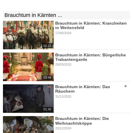
Brauchtum in Kärnten ...
Brauchtum in Kärnten: Kranzlreiten
in Weitensfeld
17/05/2018
02:15
Brauchtum in Kärnten: Bürgerliche
Trabantengarde
26/03/2015
03:48
Brauchtum in Kärnten: Das
Räuchern
31/12/2020
01:42
Brauchtum in Kärnten: Die
Weihnachtskrippe
20/12/2024