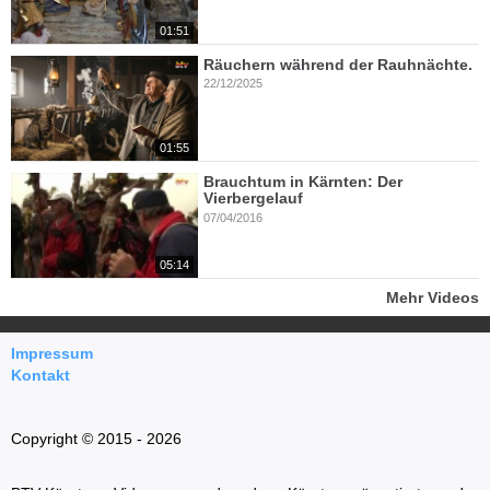
01:51
Räuchern während der Rauhnächte.
22/12/2025
01:55
Brauchtum in Kärnten: Der
Vierbergelauf
07/04/2016
05:14
Mehr Videos
Impressum
Kontakt
Copyright © 2015 - 2026