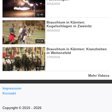
22/03/2016
02:40
Brauchtum in Kärnten:
Kugelschlagen in Zweinitz
05/04/2015
03:29
Brauchtum in Kärnten: Kranzlreiten
in Weitensfeld
17/05/2018
02:15
Mehr Videos
Impressum
Kontakt
Copyright © 2015 - 2026