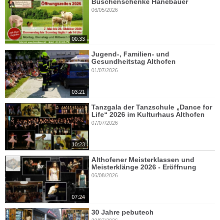
Buschenschenke Hanebauer
06/05/2026
00:33
Jugend-, Familien- und
Gesundheitstag Althofen
01/07/2026
03:21
Tanzgala der Tanzschule „Dance for
Life“ 2026 im Kulturhaus Althofen
07/07/2026
10:23
Althofener Meisterklassen und
Meisterklänge 2026 - Eröffnung
06/08/2026
07:24
30 Jahre pebutech