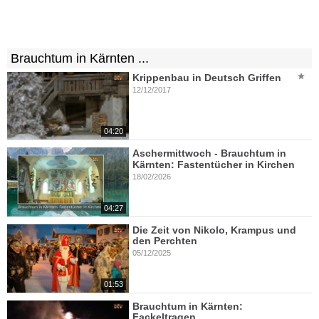
Brauchtum in Kärnten ...
Krippenbau in Deutsch Griffen
12/12/2017
04:20
Aschermittwoch - Brauchtum in
Kärnten: Fastentücher in Kirchen
18/02/2026
04:27
Die Zeit von Nikolo, Krampus und
den Perchten
05/12/2025
01:53
Brauchtum in Kärnten:
Fackeltragen