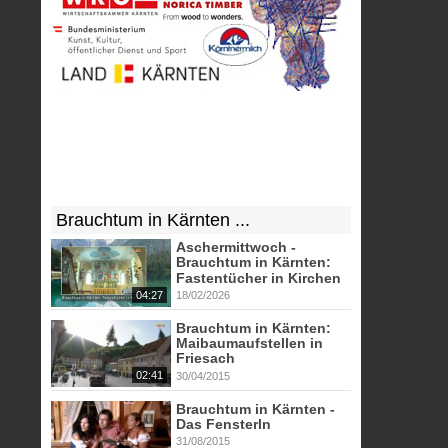
Brauchtum in Kärnten ...
Aschermittwoch -
Brauchtum in Kärnten:
Fastentücher in Kirchen
04:27
18/02/2026
Brauchtum in Kärnten:
Maibaumaufstellen in
Friesach
02:41
30/04/2015
Brauchtum in Kärnten -
Das Fensterln
31/08/2015