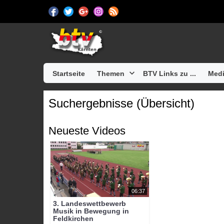
Startseite
Themen
BTV Links zu ...
Medi
Suchergebnisse (Übersicht)
Neueste Videos
06:37
3. Landeswettbewerb
Musik in Bewegung in
Feldkirchen