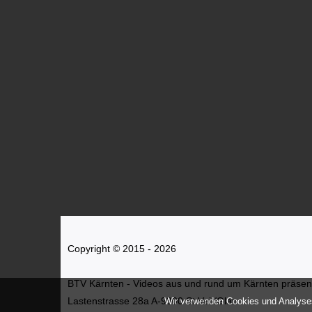
Copyright © 2015 - 2026
BTV Kärnten - Videos aus und rund um Kärnten präsenti
Lastenstrasse 28a A-9300 St.Veit/Glan
Wir verwenden Cookies und Analyses