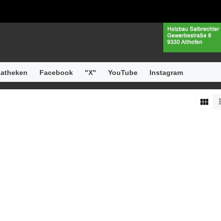
atheken
Facebook
"X"
YouTube
Instagram