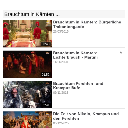
Brauchtum in Kärnten ...
Brauchtum in Kärnten: Bürgerliche
Trabantengarde
26/03/2015
03:48
Brauchtum in Kärnten:
Lichterbrauch - Martini
11/11/2020
01:52
Brauchtum Perchten- und
Krampusläufe
09/11/2015
02:31
Die Zeit von Nikolo, Krampus und
den Perchten
05/12/2025