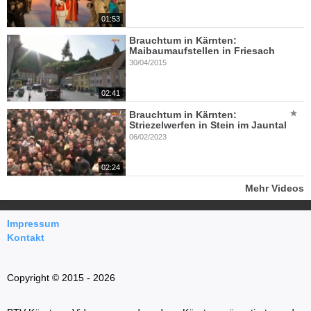
01:53
Brauchtum in Kärnten:
Maibaumaufstellen in Friesach
30/04/2015
02:41
Brauchtum in Kärnten:
Striezelwerfen in Stein im Jauntal
06/02/2023
02:24
Mehr Videos
Impressum
Kontakt
Copyright © 2015 - 2026