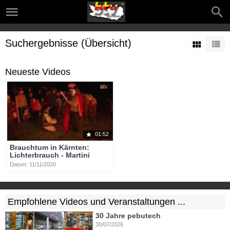
Suchergebnisse (Übersicht)
Neueste Videos
01:52
Brauchtum in Kärnten:
Lichterbrauch - Martini
Datum: 11/11/2020
Empfohlene Videos und Veranstaltungen ...
30 Jahre pebutech
30/07/2026