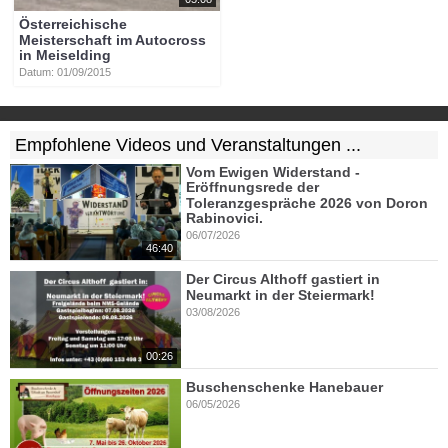
Österreichische
Meisterschaft im Autocross
in Meiselding
Datum: 01/09/2015
Empfohlene Videos und Veranstaltungen ...
Vom Ewigen Widerstand -
Eröffnungsrede der
Toleranzgespräche 2026 von Doron
Rabinovici.
06/07/2026
46:40
Der Circus Althoff gastiert in
Neumarkt in der Steiermark!
03/08/2026
00:26
Buschenschenke Hanebauer
06/05/2026