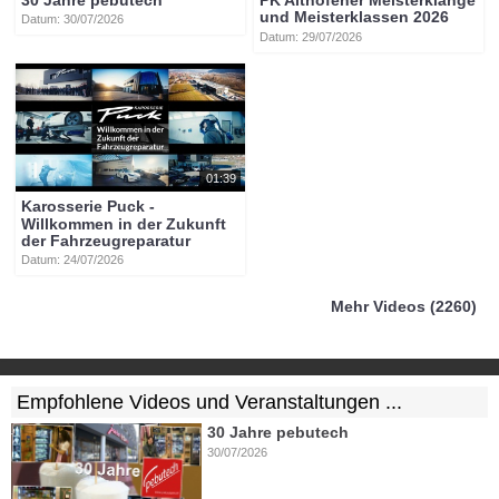
30 Jahre pebutech
PK Althofener Meisterklänge
und Meisterklassen 2026
Datum: 30/07/2026
Datum: 29/07/2026
01:39
Karosserie Puck -
Willkommen in der Zukunft
der Fahrzeugreparatur
Datum: 24/07/2026
Mehr Videos (2260)
Empfohlene Videos und Veranstaltungen ...
30 Jahre pebutech
30/07/2026