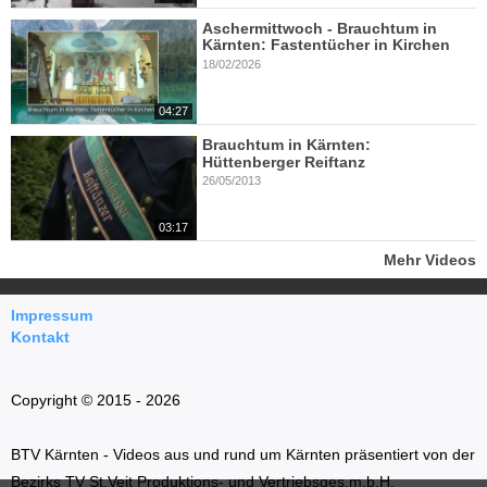
Aschermittwoch - Brauchtum in
Kärnten: Fastentücher in Kirchen
18/02/2026
04:27
Brauchtum in Kärnten:
Hüttenberger Reiftanz
26/05/2013
03:17
Mehr Videos
Impressum
Kontakt
Copyright © 2015 - 2026
BTV Kärnten - Videos aus und rund um Kärnten präsentiert von der
Bezirks TV St.Veit Produktions- und Vertriebsges.m.b.H.