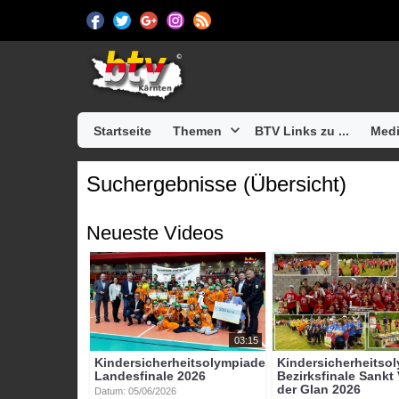
Startseite
Themen
BTV Links zu ...
Medi
Suchergebnisse (Übersicht)
Neueste Videos
03:15
Kindersicherheitsolympiade
Kindersicherheitso
Landesfinale 2026
Bezirksfinale Sankt 
der Glan 2026
Datum: 05/06/2026