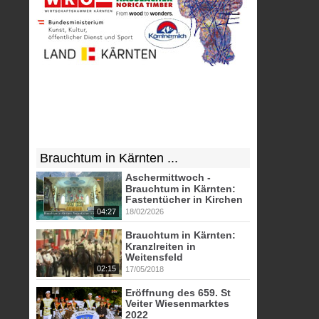
Brauchtum in Kärnten ...
Aschermittwoch -
Brauchtum in Kärnten:
Fastentücher in Kirchen
04:27
18/02/2026
Brauchtum in Kärnten:
Kranzlreiten in
Weitensfeld
02:15
17/05/2018
Eröffnung des 659. St
Veiter Wiesenmarktes
2022