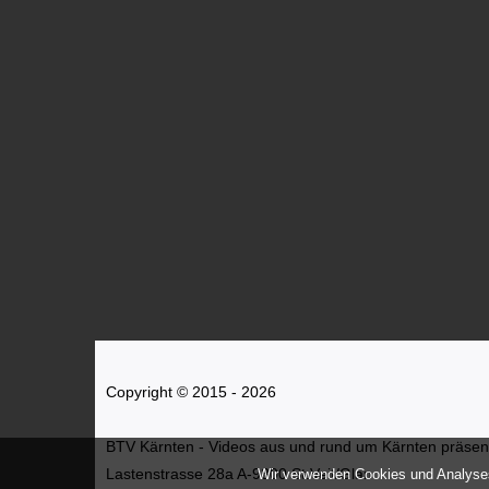
Copyright © 2015 - 2026
BTV Kärnten - Videos aus und rund um Kärnten präsenti
Lastenstrasse 28a A-9300 St.Veit/Glan
Wir verwenden Cookies und Analyses