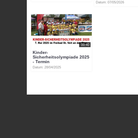
Datum: 07/05/2026
00:40
Kinder-
Sicherheitsolympiade 2025
- Termin
Datum: 28/04/2025