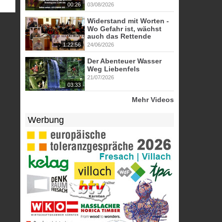
00:26
03/08/2026
Widerstand mit Worten -
Wo Gefahr ist, wächst
auch das Rettende
1:22:56
24/06/2026
Der Abenteuer Wasser
Weg Liebenfels
21/07/2026
03:33
Mehr Videos
Werbung