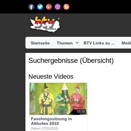
Startseite
Themen
BTV Links zu ...
Medi
Suchergebnisse (Übersicht)
Neueste Videos
03:10
Faschingssitzung in
Althofen 2010
Datum: 27/01/2010