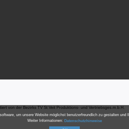
ert von der Bezirks TV St.Veit Produktions- und Vertriebsges.m.b.H.
oftware, um unsere Website möglichst benutzerfreundlich zu gestalten und 
Weiter Informationen:
Datenschutzhinweise