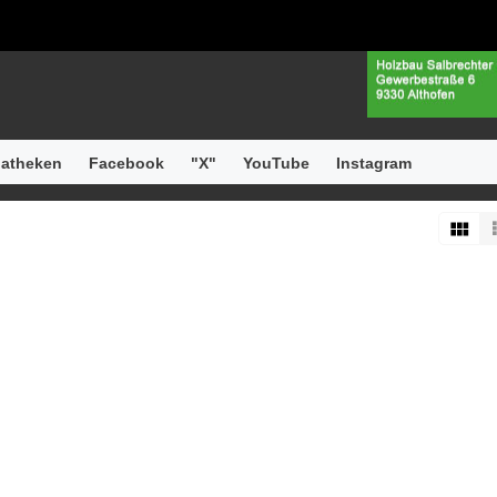
atheken
Facebook
"X"
YouTube
Instagram