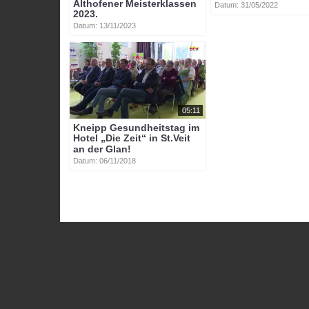
Althofener Meisterklassen
Datum: 31/05/2022
2023.
Datum: 13/11/2023
05:11
Kneipp Gesundheitstag im
Hotel „Die Zeit“ in St.Veit
an der Glan!
Datum: 06/11/2018