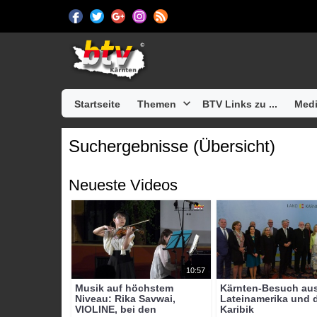
Startseite
Themen
BTV Links zu ...
Medi
Suchergebnisse (Übersicht)
Neueste Videos
10:57
Musik auf höchstem
Kärnten-Besuch au
Niveau: Rika Savwai,
Lateinamerika und 
VIOLINE, bei den
Karibik